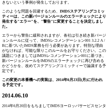
きないという事例が発生しております。
このような問題を回避するため、
IMDS
ステアリングコミッ
ティーは、この新バージョンルールのエラーチェックにより
発生する"エラー"を、"警告"に変更することを決定しまし
た。
エラーから警告に緩和されますが、各社は引き続き新バージ
ョンルールに従って、IMDSレコメンデーション001 3.2.2 A /
Bに基づいたIMDS業務を行う必要があります。特別な理由
がなければ、可能な限りこのルールをお守りください。この
議題につきましてはIMDSレコメンデーション001に基づき、
新バージョンルールをIMDSのエラーチェックに再び含める
かどうかを、改めてステアリングコミッティーで論議する予
定です。
この変更の本番機への実装は、2014年6月23日(月)に行われ
る予定です。
2014.06.10
2014年6月20日をもちましてIMDSヨーロッパサービスセンタ