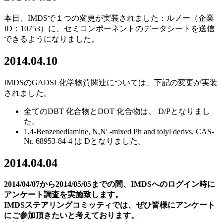
本日、IMDSで１つの変更が実装されました：ルノー（企業
ID：10753）に、セミコンポーネントのデータシートを送信
できるようになりました。
2014
.04.10
IMDSのGADSL化学物質関連については、下記の変更が実装
されました。
全てのDBT 化合物とDOT 化合物は、 D/Pとなりまし
た。
1,4-Benzenediamine, N,N' -mixed Ph and tolyl derivs, CAS-
Nr. 68953-84-4 は Dとなりました。
2014.04.04
2014/04/07
から
2014/05/05
までの間、
IMDS
へのログイン時に
アンケート調査を実施致します。
IMDS
ステアリングコミッティでは、ぜひ皆様にアンケート
にご参加頂きたいと考えております。