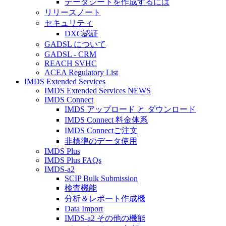
データシートを作成するには
リリースノート
セキュリティ
DXC認証
GADSL について
GADSL - CRM
REACH SVHC
ACEA Regulatory List
IMDS Extended Services
IMDS Extended Services NEWS
IMDS Connect
IMDS アップロード と ダウンロード
IMDS Connect 料金体系
IMDS Connectご注文
非標準のデータ使用
IMDS Plus
IMDS Plus FAQs
IMDS-a2
SCIP Bulk Submission
検査機能
分析＆レポート作成機
Data Import
IMDS-a2 その他の機能