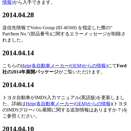
情報)
から入手できます。
2014.04.28
送信先情報でVolvo Group (ID 46569) を指定した際の"
Part/Item No."(部品番号)に関するエラーメッセージが削除さ
れました。
2014.04.14
こちらの
Help
(各自動車メーカー(OEM)からの情報)
にて
Ford
社の2014年展開パッケージ
がご覧いただけます。
2014.04.14
トヨタ自動車がIMDS入力マニュアル(英語版)を更新しまし
た。詳細は
Help
(各自動車メーカー(OEM)からの情報)
(トヨタ
のIMDSグローバル展開に関する追加情報はありますか？)を
ご参照ください。
2014
.04.10