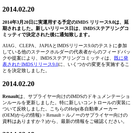
2014.02.20
2014年3月20日に実運用する予定のIMDS リリース9.0は、延
期されました。新しいリリース日は、IMDSステアリングコ
ミッティで決定された後に通知致します。
AIAG、CLEPA、JAPIAとIMDSリリース9.0のテストに参加
している他のステークホルダーの代表者からのフィードバッ
クや提案により、IMDSステアリングコミッティは、
既に発
表されたIMDSリリース9.0
に、いくつかの変更を実施するこ
とを決定致しました。
2014.02.20
Renault
は、サプライヤー向けのIMDSのドキュメンテーショ
ンルールを更新しました。特に新しいコントロールの実装に
ついて反映しました。こちらのHelp(各自動車メーカー
(OEM)からの情報) > Renault > ルノーのサプライヤー向けの
資料はありますか？)から、最新の情報をご確認ください。