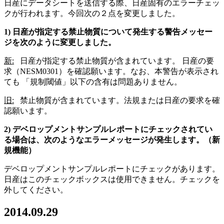
日産にデータシートを送信する際、日産固有のエラーチェッ
クが行われます。今回次の２点を変更しました。
1) 日産が指定する禁止物質について発生する警告メッセー
ジを次のように変更しました。
新:
日産が指定する禁止物質が含まれています。 日産の要
求（NESM0301）を確認願います。なお、本警告が表示され
ても 「規制閾値」以下の含有は問題ありません。
旧:
禁止物質が含まれています。法規または日産の要求を確
認願います。
2) デベロップメントサンプルレポートにチェックされてい
る場合は、次のようなエラーメッセージが発生します。（新
規機能）
デベロップメントサンプルレポートにチェックがあります。
日産はこのチェックボックスは使用できません。チェックを
外してください。
2014.09.29