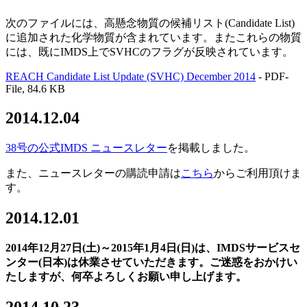
次のファイルには、高懸念物質の候補リスト(Candidate List)
に追加された化学物質が含まれています。またこれらの物質
には、既にIMDS上でSVHCのフラグが反映されています。
REACH Candidate List Update (SVHC) December 2014
- PDF-
File, 84.6 KB
2014.12.04
38号の公式IMDS ニュースレター
を掲載しました。
また、ニュースレターの購読申請は
こちら
からご利用頂けま
す。
2014.12.01
2014年12月27日(土)～2015年1月4日(日)は、IMDSサービスセ
ンター(日本)は休業させていただきます。ご迷惑をおかけい
たしますが、何卒よろしくお願い申し上げます。
2014.10.23