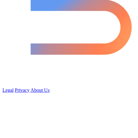
Legal
Privacy
About Us