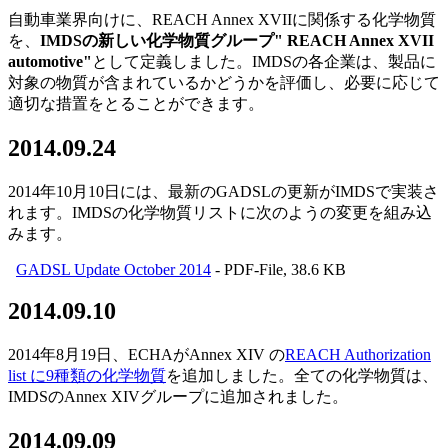
自動車業界向けに、REACH Annex XVIIに関係する化学物質
を、
IMDSの新しい化学物質グループ" REACH Annex XVII
automotive"
として定義しました。IMDSの各企業は、製品に
対象の物質が含まれているかどうかを評価し、必要に応じて
適切な措置をとることができます。
2014.09.24
2014年10月10日には、最新のGADSLの更新がIMDSで実装さ
れます。IMDSの化学物質リストに次のようの変更を組み込
みます。
GADSL Update October 2014
- PDF-File, 38.6 KB
2014.09.10
2014年8月19日、ECHAがAnnex XIV の
REACH Authorization
list に9種類の化学物質
を追加しました。全ての化学物質は、
IMDSのAnnex XIVグループに追加されました。
2014.09.09