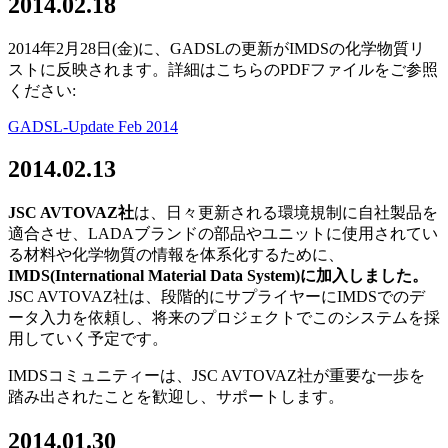
2014.02.18
2014年2月28日(金)に、GADSLの更新がIMDSの化学物質リ
ストに反映されます。詳細はこちらのPDFファイルをご参照
ください:
GADSL-Update Feb 2014
2014.02.13
JSC AVTOVAZ
社
は、日々更新される環境規制に自社製品を
適合させ、LADAブランドの部品やユニットに使用されてい
る材料や化学物質の情報を体系化するために、
IMDS(International Material Data System)
に加入しました。
JSC AVTOVAZ社は、段階的にサプライヤーにIMDSでのデ
ータ入力を依頼し、将来のプロジェクトでこのシステムを採
用していく予定です。
IMDSコミュニティーは、JSC AVTOVAZ社が重要な一歩を
踏み出されたことを歓迎し、サポートします。
2014.01.30