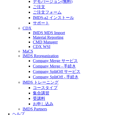
デモバージョン(無料)
ご注文
ご注文フォーム
IMDS-a2 インストール
サポート
CDX
IMDS MDS Import
Material Reporting
CMD Manager
CDX WSI
MaCS
IMDS Reorganization
Company Merge サービス
Company Merge - 手続き
Company SplitOff サービス
Company SplitOff - 手続き
IMDS トレーニング
コースタイプ
集合講習
受講料
お申し込み
IMDS Partners
ヘルプ