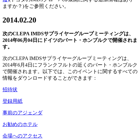
ますか？)をご参照ください。
2014.02.20
次の
CLEPA IMDS
サプライヤーグループミーティングは、
2014
年
06
月
04
日にドイツのバート・ホンブルクで開催されま
す。
次のCLEPA IMDSサプライヤーグループミーティングは、
2014年6月4日にフランクフルトの近くのバート・ホンブルク
で開催されます。以下では、このイベントに関するすべての
情報をダウンロードすることができます：
招待状
登録用紙
事前のアジェンダ
お勧めのホテル
会場へのアクセス