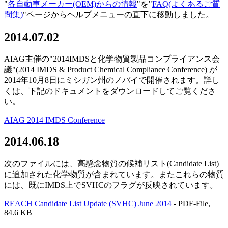
"
各自動車メーカー(OEM)からの情報
"を"
FAQ(よくあるご質
問集)
"ページからヘルプメニューの直下に移動しました。
2014.07.02
AIAG主催の"2014IMDSと化学物質製品コンプライアンス会
議"(2014 IMDS & Product Chemical Compliance Conference) が
2014年10月8日にミシガン州のノバイで開催されます。詳し
くは、下記のドキュメントをダウンロードしてご覧くださ
い。
AIAG 2014 IMDS Conference
2014.06.18
次のファイルには、高懸念物質の候補リスト(Candidate List)
に追加された化学物質が含まれています。またこれらの物質
には、既にIMDS上でSVHCのフラグが反映されています。
REACH Candidate List Update (SVHC) June 2014
- PDF-File,
84.6 KB