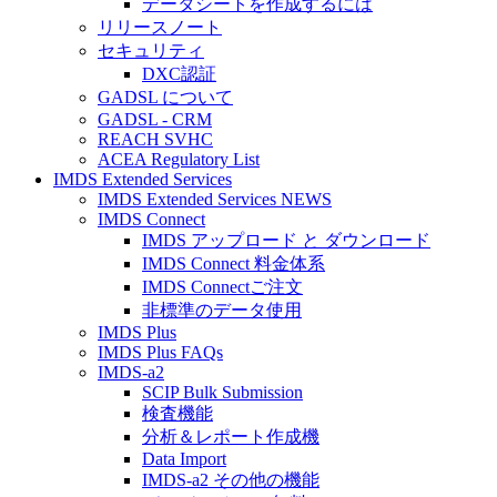
データシートを作成するには
リリースノート
セキュリティ
DXC認証
GADSL について
GADSL - CRM
REACH SVHC
ACEA Regulatory List
IMDS Extended Services
IMDS Extended Services NEWS
IMDS Connect
IMDS アップロード と ダウンロード
IMDS Connect 料金体系
IMDS Connectご注文
非標準のデータ使用
IMDS Plus
IMDS Plus FAQs
IMDS-a2
SCIP Bulk Submission
検査機能
分析＆レポート作成機
Data Import
IMDS-a2 その他の機能