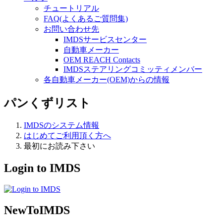
チュートリアル
FAQ(よくあるご質問集)
お問い合わせ先
IMDSサービスセンター
自動車メーカー
OEM REACH Contacts
IMDSステアリングコミッティメンバー
各自動車メーカー(OEM)からの情報
パンくずリスト
IMDSのシステム情報
はじめてご利用頂く方へ
最初にお読み下さい
Login to IMDS
NewToIMDS