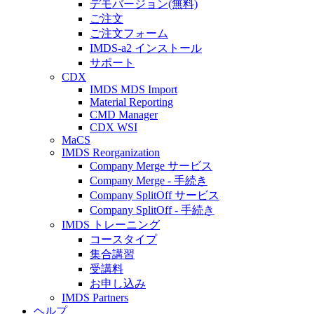
デモバージョン(無料)
ご注文
ご注文フォーム
IMDS-a2 インストール
サポート
CDX
IMDS MDS Import
Material Reporting
CMD Manager
CDX WSI
MaCS
IMDS Reorganization
Company Merge サービス
Company Merge - 手続き
Company SplitOff サービス
Company SplitOff - 手続き
IMDS トレーニング
コースタイプ
集合講習
受講料
お申し込み
IMDS Partners
ヘルプ