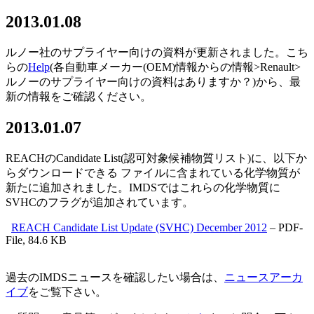
2013.01.08
ルノー社のサプライヤー向けの資料が更新されました。こち
らの
Help
(各自動車メーカー(OEM)情報からの情報>Renault>
ルノーのサプライヤー向けの資料はありますか？)から、最
新の情報をご確認ください。
2013.01.07
REACHのCandidate List(認可対象候補物質リスト)に、以下か
らダウンロードできる ファイルに含まれている化学物質が
新たに追加されました。IMDSではこれらの化学物質に
SVHCのフラグが追加されています。
REACH Candidate List Update (SVHC) December 2012
– PDF-
File, 84.6 KB
過去のIMDSニュースを確認したい場合は、
ニュースアーカ
イブ
をご覧下さい。