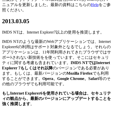
ニュアルを更新しました。最新の資料はこちらの
Help
をご参
照ください。
2013.03.05
IMDS NTは、Internet Explorer7以上の使用を推奨します。
IMDS NTのような最新のWebアプリケーションでは、Internet
Explorer6の利用はサポート対象外となるでしょう。それらの
アプリケーションは、11年間利用されてきたブラウザではサ
ポーﾄされない新技術をを使っています。そこにはセキュリ
ティに関する考慮も含まれています。
IMDS NTではInternet
Explorer 7もしくはそれ以降
のバージョンである必要があり
ます。もしくは、最新バージョンの
Mozilla Firefox
でも利用
することができます。
Opera、Google Chrome、Safari
等のそ
の他のブラウザでも利用可能です。
もしInternet Explorer6を使用されている場合は、セキュリテ
ィの観点から、最新のバージョンにアップデートすることを
強く推奨します
。