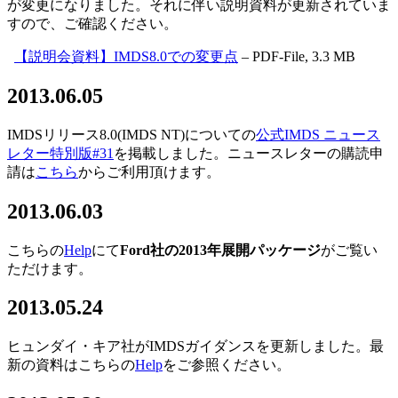
が変更になりました。それに伴い説明資料が更新されていま
すので、ご確認ください。
【説明会資料】IMDS8.0での変更点
– PDF-File, 3.3 MB
2013.06.05
IMDSリリース8.0(IMDS NT)についての
公式IMDS ニュース
レター特別版#31
を掲載しました。ニュースレターの購読申
請は
こちら
からご利用頂けます。
2013.06.03
こちらの
Help
にて
Ford社の2013年展開パッケージ
がご覧い
ただけます。
2013.05.24
ヒュンダイ・キア社がIMDSガイダンスを更新しました。最
新の資料はこちらの
Help
をご参照ください。