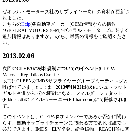
ゼネラル・モーターズ社のサプライヤー向けの資料が更新さ
れました。
こちらの
Help
(各自動車メーカー(OEM)情報からの情報
>GENERAL MOTORS (GM)>ゼネラル・モーターズに関する
追加情報はありますか。)から、最新の情報をご確認くださ
い。
2013.02.06
次回の
CLEPA
の材料規制についてのイベント
(CLEPA
Materials Regulations Event ：
以前はCLEPAのIMDSサプライヤーグループミーティングと
呼ばれていました。)は、
2013年4月23日(火)
にシュトゥット
ガルト空港から5分の距離にある、フィルダーシュタット
(Filderstadt)のフィルハーモニー(FILharmonie)にて開催されま
す。
このイベントは、CLEPA参加メンバーであるか否かに関わ
らず、自動車サプライチェーンに 携わる方であれば誰でも
参加できます。IMDS、ELV指令、紛争鉱物、REACH等に関