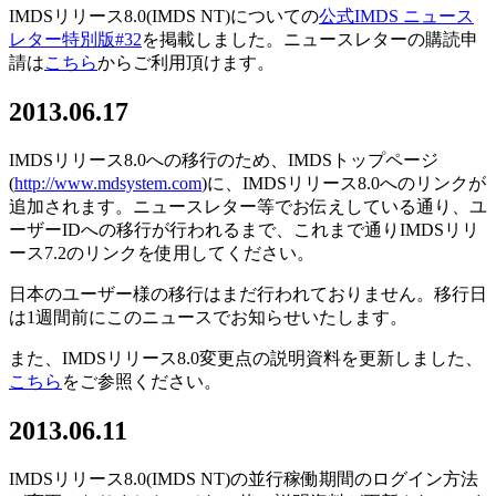
IMDSリリース8.0(IMDS NT)についての
公式IMDS ニュース
レター特別版#32
を掲載しました。ニュースレターの購読申
請は
こちら
からご利用頂けます。
2013.06.17
IMDSリリース8.0への移行のため、IMDSトップページ
(
http://www.mdsystem.com
)に、IMDSリリース8.0へのリンクが
追加されます。ニュースレター等でお伝えしている通り、ユ
ーザーIDへの移行が行われるまで、これまで通りIMDSリリ
ース7.2のリンクを使用してください。
日本のユーザー様の移行はまだ行われておりません。移行日
は1週間前にこのニュースでお知らせいたします。
また、IMDSリリース8.0変更点の説明資料を更新しました、
こちら
をご参照ください。
2013.06.11
IMDSリリース8.0(IMDS NT)の並行稼働期間のログイン方法