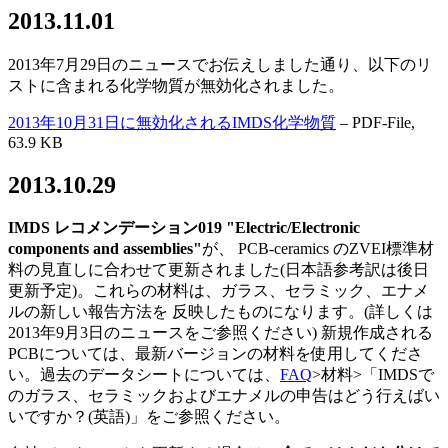
2013.11.01
2013年7月29日のニュースでお伝えしました通り、以下のリ
ストに含まれる化学物質が無効化されました。
2013年10月31日に無効化されるIMDS化学物質
– PDF-File,
63.9 KB
2013.10.29
IMDS
レコメンデーション
019 "Electric/Electronic
components and assemblies"
が、 PCB-ceramics のZVEI標準材
料の見直しに合わせて更新されました(日本語参考訳は後日
更新予定)。これらの材料は、ガラス、セラミック、エナメ
ルの新しい報告方法を 反映したものになります。(詳しくは
2013年9月3日のニュースをご参照ください) 新規作成される
PCBについては、最新バージョンの材料を使用してくださ
い。過去のデータシートについては、
FAQ
>材料>「IMDSで
のガラス、セラミックおよびエナメルの申告はどう行えばい
いですか？(英語)」をご参照ください。