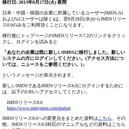
移行日: 2013年8月27日(火) 夜間
日本・中国・韓国の企業に所属しているユーザー(IMDS-AI
およびa2ユーザーは除く)は、翌8月28日(水)からIMDSリリー
ス8.0のみをご利用頂くことになります。
移行後にトップページのIMDSリリース7.2のリンクをクリッ
クし、ログインを試みると
「あなたの企業は既に新しいIMDSに移行しました。新しい
システムの方に
ログインしてください。(アクセス方法につ
いては、ニュースをご参照ください。)」
というメッセージが表示されます。
新しいIMDSであるIMDSリリース8.0にログインするために
は、以下のURLへアクセスしてください。
IMDSリリース8.0
https://www.mdsystem.com/imdsnt
IMDSリリース8.0への変更点をまとめた資料は
こちら
、その
他、IMDSリリース8.0対応のマニュアルなどの資料はこちら