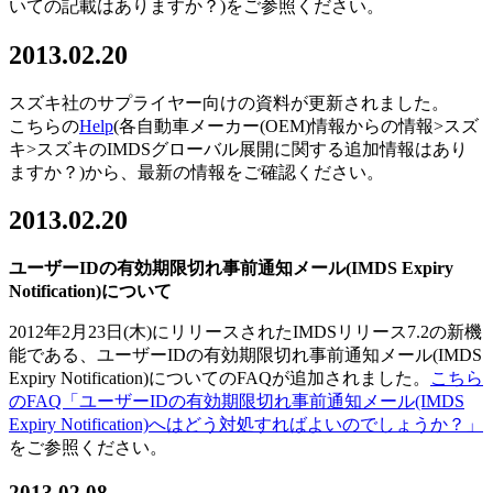
いての記載はありますか？)をご参照ください。
2013.02.20
スズキ社のサプライヤー向けの資料が更新されました。
こちらの
Help
(各自動車メーカー(OEM)情報からの情報>スズ
キ>スズキのIMDSグローバル展開に関する追加情報はあり
ますか？)から、最新の情報をご確認ください。
2013.02.20
ユーザーIDの有効期限切れ事前通知メール(IMDS Expiry
Notification)について
2012年2月23日(木)にリリースされたIMDSリリース7.2の新機
能である、ユーザーIDの有効期限切れ事前通知メール(IMDS
Expiry Notification)についてのFAQが追加されました。
こちら
のFAQ「ユーザーIDの有効期限切れ事前通知メール(IMDS
Expiry Notification)へはどう対処すればよいのでしょうか？」
をご参照ください。
2013.02.08