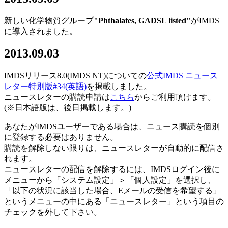
新しい化学物質グループ
"Phthalates, GADSL listed"
がIMDS
に導入されました。
2013.09.03
IMDSリリース8.0(IMDS NT)についての
公式IMDS ニュース
レター特別版#34(英語)
を掲載しました。
ニュースレターの購読申請は
こちら
からご利用頂けます。
(※日本語版は、後日掲載します。)
あなたがIMDSユーザーである場合は、ニュース購読を個別
に登録する必要はありません。
購読を解除しない限りは、ニュースレターが自動的に配信さ
れます。
ニュースレターの配信を解除するには、IMDSログイン後に
メニューから「システム設定」＞「個人設定」を選択し、
「以下の状況に該当した場合、Eメールの受信を希望する」
というメニューの中にある「ニュースレター」という項目の
チェックを外して下さい。