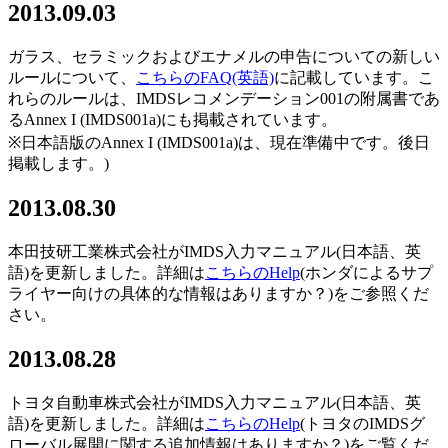
2013.09.03
ガラス、セラミックおよびエナメルの申告についての新しい
ルールについて、
こちらのFAQ(英語)
に記載しています。こ
れらのルールは、IMDSレコメンデーション001の附属書であ
るAnnex I (IMDS001a)にも掲載されています。
※日本語版のAnnex I (IMDS001a)は、現在準備中です。後日
掲載します。)
2013.08.30
本田技研工業株式会社がIMDS入力マニュアル(日本語、英
語)を更新しました。詳細は
こちらのHelp
(ホンダによるサプ
ライヤー向けの具体的な情報はありますか？)をご参照くだ
さい。
2013.08.28
トヨタ自動車株式会社がIMDS入力マニュアル(日本語、英
語)を更新しました。詳細は
こちらのHelp
(トヨタのIMDSグ
ローバル展開に関する追加情報はありますか？)をご覧くだ