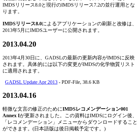
IMDSリリース8.0と現行のIMDSリリース7.2の並行運用とな
ります。
IMDSリリース8.0
によるアプリケーションの刷新と改修は、
2013年5月にIMDSユーザーに公開されます。
2013.04.20
2013年4月30日に、GADSLの最新の更新内容がIMDSに反映
されます。具体的には以下の変更がIMDSの化学物質リスト
に適用されます。
GADSL Update Apr 2013
- PDF-File, 38.6 KB
2013.04.16
軽微な文言の修正のために
IMDSレコメンデーション001
Annex I
が更新されました。この資料はIMDSにログイン後、
「レコメンデーション」メニューからダウンロードすること
ができます。(日本語版は後日掲載予定です。)