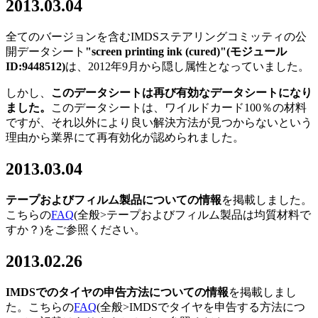
2013.03.04
全てのバージョンを含むIMDSステアリングコミッティの公
開データシート
"screen printing ink (cured)"(モジュール
ID:9448512)
は、2012年9月から隠し属性となっていました。
しかし、
このデータシートは再び有効なデータシートになり
ました。
このデータシートは、ワイルドカード100％の材料
ですが、それ以外により良い解決方法が見つからないという
理由から業界にて再有効化が認められました。
2013.03.04
テープおよびフィルム製品についての情報
を掲載しました。
こちらの
FAQ
(全般>テープおよびフィルム製品は均質材料で
すか？)をご参照ください。
2013.02.26
IMDSでのタイヤの申告方法についての情報
を掲載しまし
た。こちらの
FAQ
(全般>IMDSでタイヤを申告する方法につ