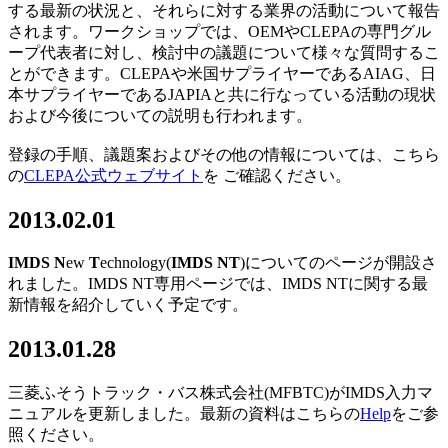
する最新の状況と、それらに対する業界の活動について報告
されます。ワークショップでは、OEMやCLEPAの専門グル
ープ代表者に対し、検討中の議題について様々な質問するこ
とができます。CLEPAや米国サプライヤーであるAIAG、日
本サプライヤーであるJAPIAと共に行なっている活動の現状
および今後についての説明も行われます。
登録の手順、議題案およびその他の情報については、こちら
の
CLEPA公式ウェブサイト
を ご確認ください。
2013.02.01
IMDS N
ew
T
echnology(
IMDS NT
)についてのページが開設さ
れました。IMDS NT専用ページでは、IMDS NTに関する最
新情報を紹介していく予定です。
2013.01.28
三菱ふそうトラック・バス株式会社(MFBTC)がIMDS入力マ
ニュアルを更新しました。最新の資料はこちらの
Help
をご参
照ください。