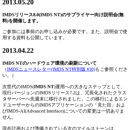
2013.05.20
IMDSリリース8.0(IMDS NT)のサプライヤー向け説明会(無
料)を開催します。
ご参加には事前のお申し込みが必要です。また、説明会で使
用する資料も公開しています。
2013.04.22
IMDS NTのハードウェア環境の刷新について
（
IMDSニュースレター(IMDS NT特別版 #30)
もご参照くださ
い。）
次世代のIMDS(
IMDS NT
)運用への大きなステップとして、
現行バージョンのIMDSリリース7.2は、冗長化されたクラス
タサーバーへ先週末に移行されました。この移行によるエン
ドユーザーからのIMDSアプリケーションの「見た目」およ
びIMDS-AI(Advanced Interface)についての変更は一切ありま
せん。
現在計画および準備されている次のマイルストーンは、