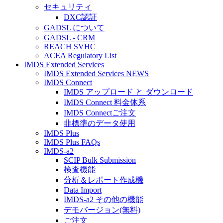
セキュリティ
DXC認証
GADSL について
GADSL - CRM
REACH SVHC
ACEA Regulatory List
IMDS Extended Services
IMDS Extended Services NEWS
IMDS Connect
IMDS アップロード と ダウンロード
IMDS Connect 料金体系
IMDS Connectご注文
非標準のデータ使用
IMDS Plus
IMDS Plus FAQs
IMDS-a2
SCIP Bulk Submission
検査機能
分析＆レポート作成機
Data Import
IMDS-a2 その他の機能
デモバージョン(無料)
ご注文