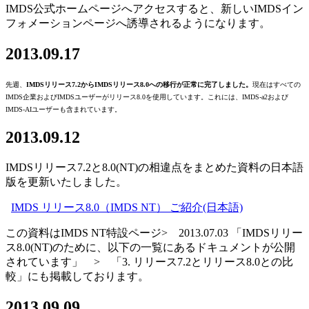
IMDS公式ホームページへアクセスすると、新しいIMDSイン
フォメーションページへ誘導されるようになります。
2013.09.17
先週、
IMDSリリース7.2からIMDSリリース8.0への移行が正常に完了しました。
現在はすべての
IMDS企業およびIMDSユーザーがリリース8.0を使用しています。これには、IMDS-a2および
IMDS-AIユーザーも含まれています。
2013.09.12
IMDSリリース7.2と8.0(NT)の相違点をまとめた資料の日本語
版を更新いたしました。
IMDS リリース8.0（IMDS NT） ご紹介(日本語)
この資料はIMDS NT特設ページ> 2013.07.03 「IMDSリリー
ス8.0(NT)のために、以下の一覧にあるドキュメントが公開
されています」 > 「3. リリース7.2とリリース8.0との比
較」にも掲載しております。
2013.09.09