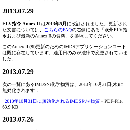
2013.07.29
ELV指令 Annex
II
は
2013年5月
に改訂されました。更新され
た文書については、
こちらのFAQ
の右側にある「欧州ELV指
令および最新のAnnex IIの資料」を参照してください。
このAnnex II (8i)更新のためのIMDSアプリケーションコード
は既に存在しています。適用日のみが法律で変更されていま
した。
2013.07.29
次の一覧にあるIMDSの化学物質は、2013年10月31日(木)に
無効化されます：
2013年10月31日に無効化されるIMDS化学物質
– PDF-File,
63.9 KB
2013.07.26