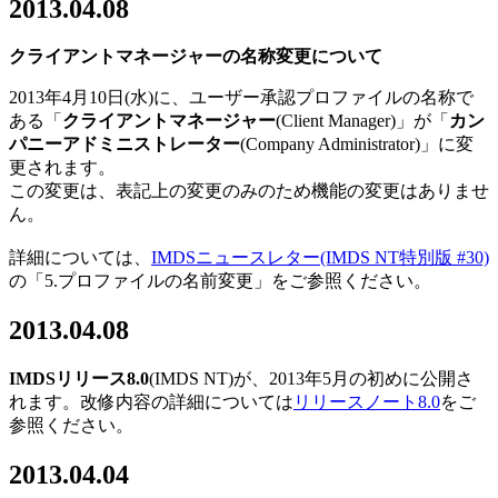
2013.04.08
クライアントマネージャーの名称変更について
2013年4月10日(水)に、ユーザー承認プロファイルの名称で
ある「
クライアントマネージャー
(Client Manager)」が「
カン
パニーアドミニストレータ
ー
(Company Administrator)」に変
更されます。
この変更は、表記上の変更のみのため機能の変更はありませ
ん。
詳細については、
IMDSニュースレター(IMDS NT特別版 #30)
の「5.プロファイルの名前変更」をご参照ください。
2013.04.08
IMDSリリース8.0
(IMDS NT)が、2013年5月の初めに公開さ
れます。改修内容の詳細については
リリースノート8.0
をご
参照ください。
2013.04.04