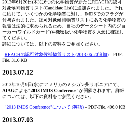
2013年6月20日(木)に6つの化学物質が新たにREACHの認可
対象候補物質リスト(Candidate List)に追加されました。それ
に応じて、いくつかの化学物質に対し、IMDSでのフラグが
付与されました。認可対象候補物質リストにある化学物質の
報告は法的に求められるため、自社のデータシート内のジョ
ーカー(ワイルドカード)や機密扱い化学物質を入念に確認し
てください。
詳細については、以下の資料をご参照ください。
REACHの認可対象候補物質リスト(2013-06-20追加)
– PDF-
File, 31.6 KB
2013.07.12
2013年10月9日(水)にアメリカのミシガン州リボニアにて、
AIAG
による
"2013 IMDS Conference"
が開催されます。詳細
については、以下の資料をご参照ください。
"2013 IMDS Conference"について (英語)
– PDF-File, 406.0 KB
2013.07.03