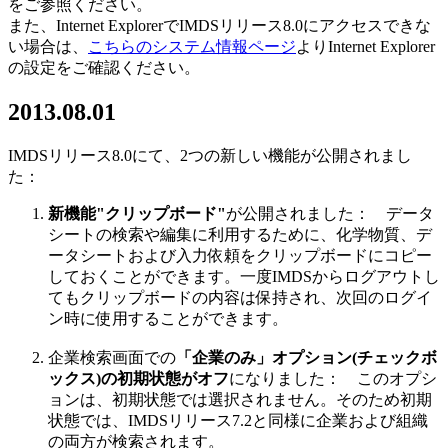
をご参照ください。
また、Internet ExplorerでIMDSリリース8.0にアクセスできな
い場合は、
こちらのシステム情報ページ
よりInternet Explorer
の設定をご確認ください。
2013.08.01
IMDSリリース8.0にて、2つの新しい機能が公開されまし
た：
新機能"クリップボード"
が公開されました： データ
シートの検索や編集に利用するために、化学物質、デ
ータシートおよび入力依頼をクリップボードにコピー
しておくことができます。一度IMDSからログアウトし
てもクリップボードの内容は保持され、次回のログイ
ン時に使用することができます。
企業検索画面での
「企業のみ」オプション(チェックボ
ックス)の初期状態がオフ
になりました： このオプシ
ョンは、初期状態では選択されません。そのため初期
状態では、IMDSリリース7.2と同様に企業および組織
の両方が検索されます。