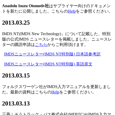
Anadolu Isuzu Otomotiv社
はサプライヤー向けのドキュメン
トを新たに公開しました。こちらの
Help
をご参照ください。
2013.03.25
IMDS NT(IMDS New Technology)」について記載した、特別
版の公式IMDS ニュースレターを掲載しました。ニュースレ
ターの購読申請は
こちら
からご利用頂けます。
IMDSニュースレター(IMDS NT特別版) 日本語参考訳
IMDSニュースレター(IMDS NT特別版) 英語原文
2013.03.15
フォルクスワーゲン社がIMDS入力マニュアルを更新しまし
た。最新の資料はこちらの
Help
をご参照ください。
2013.03.13
三菱ふそうトラック・バス株式会社(MFBTC)がIMDS入力マ