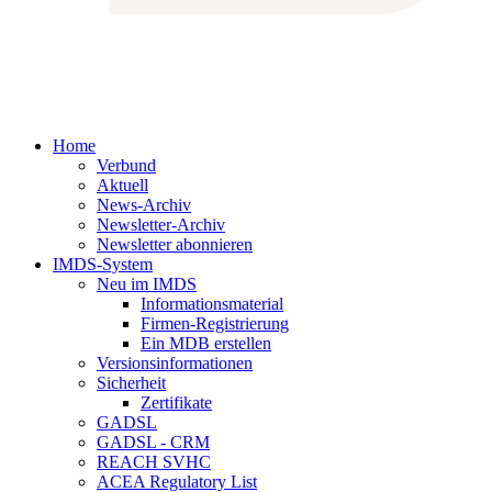
Home
Verbund
Aktuell
News-Archiv
Newsletter-Archiv
Newsletter abonnieren
IMDS-System
Neu im IMDS
Informationsmaterial
Firmen-Registrierung
Ein MDB erstellen
Versionsinformationen
Sicherheit
Zertifikate
GADSL
GADSL - CRM
REACH SVHC
ACEA Regulatory List