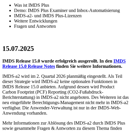
Was ist IMDS Plus
Demo: IMDS Plus Examiner und Inbox-Automatisierung
IMDS-a2- und IMDS Plus-Lizenzen
Weitere Entwicklungen
Fragen und Antworten
15.07.2025
IMDS Release 15.0 wurde erfolgreich ausgerollt. In den
IMDS
Release 15.0 Release Notes
finden Sie weitere Informationen.
IMDS-a2 wird im 2. Quartal 2026 planmäßig eingestellt. Als Teil
dieser Strategie wird IMDS-a2 keine optionalen Funktionen in
IMDS Release 15.0 anbieten. Aufgrund dessen wird Product
Carbon Footprint (PCF) Reporting (CO2-Fußabdruck-
Berichterstattung) in IMDS-a2 nicht angeboten. Des Weiteren ist das
neu eingeführte Berechtigungs-Management nicht mehr in IMDS-a2
verfügbar. Die Anwender-Verwaltung ist nur in der IMDS-Web-
Anwendung vorhanden.
Mehr Informationen zur Ablösung des IMDS-a2 durch IMDS Plus
sowie gesammelte Fragen & Antworten zu diesem Thema finden