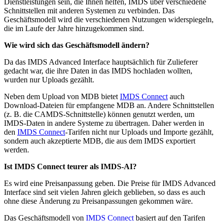
Dienstleistungen sein, die Ihnen helfen, IMDS über verschiedene
Schnittstellen mit anderen Systemen zu verbinden. Das
Geschäftsmodell wird die verschiedenen Nutzungen widerspiegeln,
die im Laufe der Jahre hinzugekommen sind.
Wie wird sich das Geschäftsmodell ändern?
Da das IMDS Advanced Interface hauptsächlich für Zulieferer
gedacht war, die ihre Daten in das IMDS hochladen wollten,
wurden nur Uploads gezählt.
Neben dem Upload von MDB bietet
IMDS Connect
auch
Download-Dateien für empfangene MDB an. Andere Schnittstellen
(z. B. die CAMDS-Schnittstelle) können genutzt werden, um
IMDS-Daten in andere Systeme zu übertragen. Daher werden in
den
IMDS Connect
-Tarifen nicht nur Uploads und Importe gezählt,
sondern auch akzeptierte MDB, die aus dem IMDS exportiert
werden.
Ist IMDS Connect teurer als IMDS-AI?
Es wird eine Preisanpassung geben. Die Preise für IMDS Advanced
Interface sind seit vielen Jahren gleich geblieben, so dass es auch
ohne diese Änderung zu Preisanpassungen gekommen wäre.
Das Geschäftsmodell von
IMDS Connect
basiert auf den Tarifen