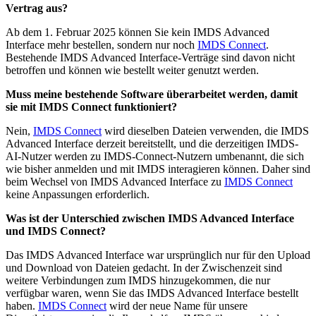
Vertrag aus?
Ab dem 1. Februar 2025 können Sie kein IMDS Advanced
Interface mehr bestellen, sondern nur noch
IMDS Connect
.
Bestehende IMDS Advanced Interface-Verträge sind davon nicht
betroffen und können wie bestellt weiter genutzt werden.
Muss meine bestehende Software überarbeitet werden, damit
sie mit IMDS Connect funktioniert?
Nein,
IMDS Connect
wird dieselben Dateien verwenden, die IMDS
Advanced Interface derzeit bereitstellt, und die derzeitigen IMDS-
AI-Nutzer werden zu IMDS-Connect-Nutzern umbenannt, die sich
wie bisher anmelden und mit IMDS interagieren können. Daher sind
beim Wechsel von IMDS Advanced Interface zu
IMDS Connect
keine Anpassungen erforderlich.
Was ist der Unterschied zwischen IMDS Advanced Interface
und IMDS Connect?
Das IMDS Advanced Interface war ursprünglich nur für den Upload
und Download von Dateien gedacht. In der Zwischenzeit sind
weitere Verbindungen zum IMDS hinzugekommen, die nur
verfügbar waren, wenn Sie das IMDS Advanced Interface bestellt
haben.
IMDS Connect
wird der neue Name für unsere