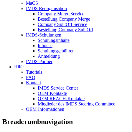
MaCS
IMDS Reorganisation
Company Merge Service
Bestellung Company Merge
Company SplitOff Service
Bestellung Company SplitOff
IMDS-Schulungen
Schulungsinhalte
Inhouse
Schulungsgebühren
Anmeldung
IMDS-Partner
Hilfe
Tutorials
FAQ
Kontakt
IMDS Service Center
OEM-Kontakte
OEM REACH-Kontakte
Mitglieder des IMDS Steering Committee
OEM-Informationen
Breadcrumbnavigation