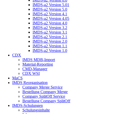
IMDS-a2 Version 6.0
IMDS-a2 Version 5.01
IMDS-a2 Version 5.0
IMDS-a2 Version 4.1
IMDS-a2 Version 4.05
IMDS-a2 Version 4.0
IMDS-a2 Version 3.2
IMDS-a2 Version 3.1
IMDS-a2 Version 2.1
IMDS-a2 Version 2.0
IMDS-a2 Version 1.1
IMDS-a2 Version 1.0
CDX
IMDS MDB-Import
Material-Reporting
CMD-Manager
CDX WSI
MaCS
IMDS Reorganisation
Company Merge Service
Bestellung Company Merge
Company SplitOff Service
Bestellung Company SplitOff
IMDS-Schulungen
Schulungsinhalte