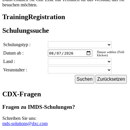
besuchen möchten.
TrainingRegistration
Schulungssuche
Schulungstyp :
Datum ab :
Datum wählen (Feld
klicken)
Land :
Veranstalter :
CDX-Fragen
Fragen zu IMDS-Schulungen?
Schreiben Sie uns:
mds-solutions@dxc.com