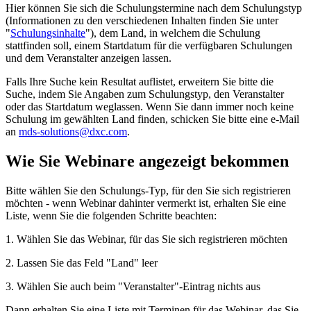
Hier können Sie sich die Schulungstermine nach dem Schulungstyp
(Informationen zu den verschiedenen Inhalten finden Sie unter
"
Schulungsinhalte
"), dem Land, in welchem die Schulung
stattfinden soll, einem Startdatum für die verfügbaren Schulungen
und dem Veranstalter anzeigen lassen.
Falls Ihre Suche kein Resultat auflistet, erweitern Sie bitte die
Suche, indem Sie Angaben zum Schulungstyp, den Veranstalter
oder das Startdatum weglassen. Wenn Sie dann immer noch keine
Schulung im gewählten Land finden, schicken Sie bitte eine e-Mail
an
mds-solutions@dxc.com
.
Wie Sie Webinare angezeigt bekommen
Bitte wählen Sie den Schulungs-Typ, für den Sie sich registrieren
möchten - wenn Webinar dahinter vermerkt ist, erhalten Sie eine
Liste, wenn Sie die folgenden Schritte beachten:
1. Wählen Sie das Webinar, für das Sie sich registrieren möchten
2. Lassen Sie das Feld "Land" leer
3. Wählen Sie auch beim "Veranstalter"-Eintrag nichts aus
Dann erhalten Sie eine Liste mit Terminen für das Webinar, das Sie