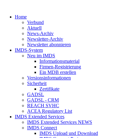
Home
Verbund
Aktuell
News-Archiv
Newsletter-Archiv
Newsletter abonnieren
IMDS-System
Neu im IMDS
Informationsmaterial
Firmen-Registrierung
Ein MDB erstellen
Versionsinformationen
Sicherheit
Zertifikate
GADSL
GADSL - CRM
REACH SVHC
ACEA Regulatory List
IMDS Extended Services
IMDS Extended Services NEWS
IMDS Connect
IMDS Upload und Download