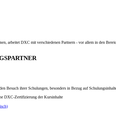
, arbeitet DXC mit verschiedenen Partnern - vor allem in den Bere
NGSPARTNER
den Besuch ihrer Schulungen, besonders in Bezug auf Schulungsinhal
hne DXC-Zertifizierung der Kursinhalte
isch)