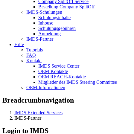
Company SplitOff Service
Bestellung Company SplitOff
IMDS-Schulungen
Schulungsinhalte
Inhouse
Schulungsgebühren
Anmeldung
IMDS-Partner
Hilfe
Tutorials
FAQ
Kontakt
IMDS Service Center
OEM-Kontakte
OEM REACH-Kontakte
Mitglieder des IMDS Steering Committee
OEM-Informationen
Breadcrumbnavigation
IMDS Extended Services
IMDS-Partner
Login to IMDS