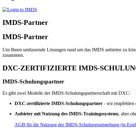
IMDS-Partner
IMDS-Partner
Um Ihnen umfassende Lösungen rund um das IMDS anbieten zu können
zusammen.
DXC-ZERTIFIZIERTE IMDS-SCHULU
IMDS-Schulungspartner
Es gibt zwei Modelle der IMDS-Schulungspartnerschaft mit DXC:
DXC-zertifizierte IMDS-Schulungspartner
- wir empfehlen 
Anbieter mit Nutzung des IMDS-Trainingssystems
, aber o
AGB für die Nutzung der IMDS-Schulungsumgebung (in Engl