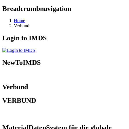
Breadcrumbnavigation
Home
Verbund
Login to IMDS
NewToIMDS
Verbund
VERBUND
MaterialDatenSystem für die globale