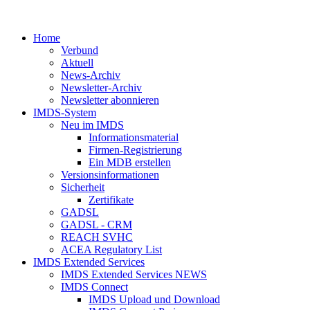
Home
Verbund
Aktuell
News-Archiv
Newsletter-Archiv
Newsletter abonnieren
IMDS-System
Neu im IMDS
Informationsmaterial
Firmen-Registrierung
Ein MDB erstellen
Versionsinformationen
Sicherheit
Zertifikate
GADSL
GADSL - CRM
REACH SVHC
ACEA Regulatory List
IMDS Extended Services
IMDS Extended Services NEWS
IMDS Connect
IMDS Upload und Download