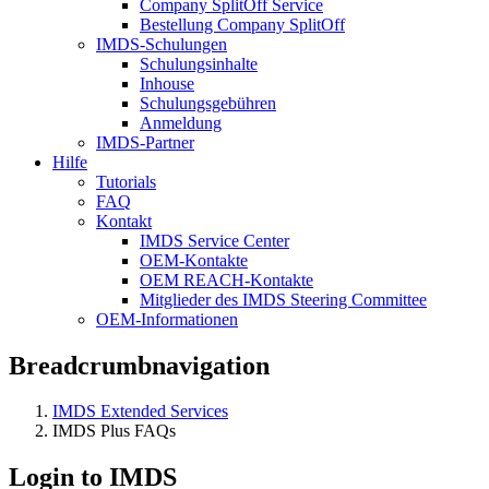
Company SplitOff Service
Bestellung Company SplitOff
IMDS-Schulungen
Schulungsinhalte
Inhouse
Schulungsgebühren
Anmeldung
IMDS-Partner
Hilfe
Tutorials
FAQ
Kontakt
IMDS Service Center
OEM-Kontakte
OEM REACH-Kontakte
Mitglieder des IMDS Steering Committee
OEM-Informationen
Breadcrumbnavigation
IMDS Extended Services
IMDS Plus FAQs
Login to IMDS