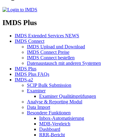
IMDS Plus
IMDS Extended Services NEWS
IMDS Connect
IMDS Upload und Download
IMDS Connect Preise
IMDS Connect bestellen
Datenaustausch mit anderen Systemen
IMDS Plus
IMDS Plus FAQs
IMDS-a2
SCIP Bulk Submission
Examiner
Examiner Qualitätsprüfungen
Analyse & Reporting Modul
Data Import
Besondere Funktionen
Inbox-Automatisierung
MDB-Vergleich
Dashboard
RRR-Bericht