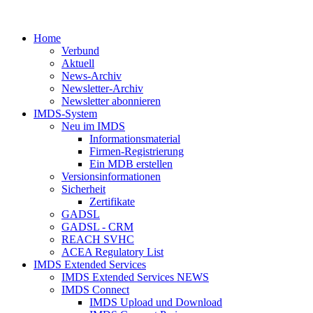
Home
Verbund
Aktuell
News-Archiv
Newsletter-Archiv
Newsletter abonnieren
IMDS-System
Neu im IMDS
Informationsmaterial
Firmen-Registrierung
Ein MDB erstellen
Versionsinformationen
Sicherheit
Zertifikate
GADSL
GADSL - CRM
REACH SVHC
ACEA Regulatory List
IMDS Extended Services
IMDS Extended Services NEWS
IMDS Connect
IMDS Upload und Download