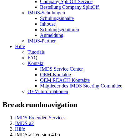
Company SplitOff Service
Bestellung Company SplitOff
IMDS-Schulungen
Schulungsinhalte
Inhouse
Schulungsgebühren
Anmeldung
IMDS-Partner
Hilfe
Tutorials
FAQ
Kontakt
IMDS Service Center
OEM-Kontakte
OEM REACH-Kontakte
Mitglieder des IMDS Steering Committee
OEM-Informationen
Breadcrumbnavigation
IMDS Extended Services
IMDS-a2
Hilfe
IMDS-a2 Version 4.05