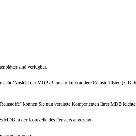
nblätter sind verfügbar.
t (Ansicht der MDB-Baumstruktur) andere Reinstofflisten (z. B. Ren
nstoffe" können Sie nun veraltete Komponenten Ihrer MDB leichter
es MDB in der Kopfzeile des Fensters angezeigt.
ste vorgenommen: