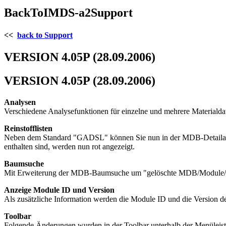
BackToIMDS-a2Support
<<
back to Support
VERSION 4.05P (28.09.2006)
VERSION 4.05P (28.09.2006)
Analysen
Verschiedene Analysefunktionen für einzelne und mehrere Materialdate
Reinstofflisten
Neben dem Standard "GADSL" können Sie nun in der MDB-Detailansich
enthalten sind, werden nun rot angezeigt.
Baumsuche
Mit Erweiterung der MDB-Baumsuche um "gelöschte MDB/Module/Rei
Anzeige Module ID und Version
Als zusätzliche Information werden die Module ID und die Version d
Toolbar
Folgende Änderungen wurden in der Toolbar unterhalb der Menülei