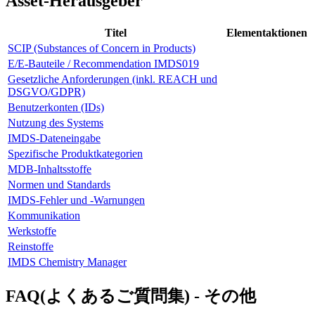
Asset-Herausgeber
Titel
Elementaktionen
SCIP (Substances of Concern in Products)
E/E-Bauteile / Recommendation IMDS019
Gesetzliche Anforderungen (inkl. REACH und
DSGVO/GDPR)
Benutzerkonten (IDs)
Nutzung des Systems
IMDS-Dateneingabe
Spezifische Produktkategorien
MDB-Inhaltsstoffe
Normen und Standards
IMDS-Fehler und -Warnungen
Kommunikation
Werkstoffe
Reinstoffe
IMDS Chemistry Manager
FAQ(よくあるご質問集) - その他