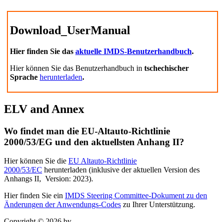
Download_UserManual
Hier finden Sie das
aktuelle IMDS-Benutzerhandbuch
.
Hier können Sie das Benutzerhandbuch in
tschechischer
Sprache
herunterladen
.
ELV and Annex
Wo findet man die EU-Altauto-Richtlinie
2000/53/EG und den aktuellsten Anhang II?
Hier können Sie die
EU Altauto-Richtlinie
2000/53/EC
herunterladen (inklusive der
aktuellen Version des
Anhangs II, Version: 2023).
Hier finden Sie ein
IMDS Steering Committee-Dokument zu den
Änderungen der Anwendungs-Codes
zu Ihrer Unterstützung.
Copyright © 2026 by