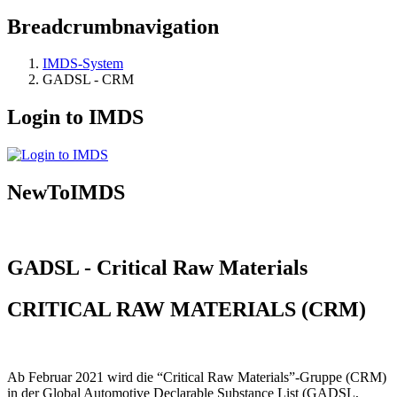
Breadcrumbnavigation
IMDS-System
GADSL - CRM
Login to IMDS
NewToIMDS
GADSL - Critical Raw Materials
CRITICAL RAW MATERIALS (CRM)
Ab Februar 2021 wird die “Critical Raw Materials”-Gruppe (CRM)
in der Global Automotive Declarable Substance List (GADSL,