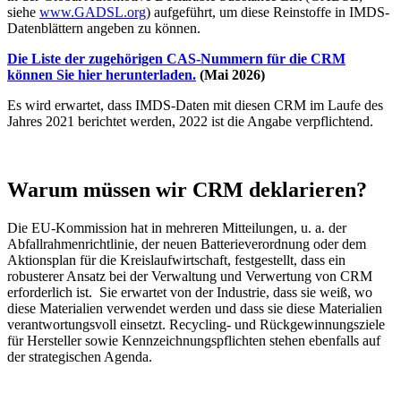
siehe
www.GADSL.org
) aufgeführt, um diese Reinstoffe in IMDS-
Datenblättern angeben zu können.
Die Liste der zugehörigen CAS-Nummern für die CRM
können Sie hier herunterladen.
(Mai 2026)
Es wird erwartet, dass IMDS-Daten mit diesen CRM im Laufe des
Jahres 2021 berichtet werden, 2022 ist die Angabe verpflichtend.
Warum müssen wir CRM deklarieren?
Die EU-Kommission hat in mehreren Mitteilungen, u. a. der
Abfallrahmenrichtlinie, der neuen Batterieverordnung oder dem
Aktionsplan für die Kreislaufwirtschaft, festgestellt, dass ein
robusterer Ansatz bei der Verwaltung und Verwertung von CRM
erforderlich ist. Sie erwartet von der Industrie, dass sie weiß, wo
diese Materialien verwendet werden und dass sie diese Materialien
verantwortungsvoll einsetzt. Recycling- und Rückgewinnungsziele
für Hersteller sowie Kennzeichnungspflichten stehen ebenfalls auf
der strategischen Agenda.