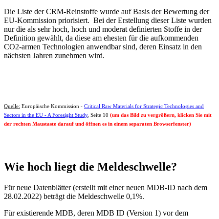
Die Liste der CRM-Reinstoffe wurde auf Basis der Bewertung der
EU-Kommission priorisiert. Bei der Erstellung dieser Liste wurden
nur die als sehr hoch, hoch und moderat definierten Stoffe in der
Definition gewählt, da diese am ehesten für die aufkommenden
CO2-armen Technologien anwendbar sind, deren Einsatz in den
nächsten Jahren zunehmen wird.
Quelle:
Europäische Kommission -
Critical Raw Materials for Strategic Technologies and
Sectors in the EU - A Foresight Study
, Seite 10
(um das Bild zu vergrößern, klicken Sie mit
der rechten Maustaste darauf und öffnen es in einem separaten Browserfenster)
Wie hoch liegt die Meldeschwelle?
Für neue Datenblätter (erstellt mit einer neuen MDB-ID nach dem
28.02.2022) beträgt die Meldeschwelle 0,1%.
Für existierende MDB, deren MDB ID (Version 1) vor dem