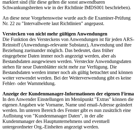
markiert sind (für diese gelten die sonst anwendbaren
Schwankungsbreiten wie in der Richtlinie IMDS001 beschrieben).
An diese neue Vorgehensweise wurde auch die Examiner-Prüfung
Nr. 22 zu "Intervallwerte laut Richtlinien" angepasst.
Verstecken von nicht mehr gültigen Anwendungen
Die Funktion des Versteckens von Anwendungen ist für jeden ARS-
Reinstoff (Anwendungs-relevante Substanz), Anwendung und ihre
Beziehung zueinander möglich. Das bedeutet, dass früher
eingegebene Daten immer noch angezeigt werden, aber als
Bestandsdaten ausgewiesen werden. Versteckte Anwendungsdaten
stehen für neue Datenblätter nicht mehr zur Verfügung. Die
Bestandsdaten werden immer noch als gültig betrachtet und können
weiter verwendet werden. Bei der Weiterverwendung gibt es keine
Fehler- oder Warnmeldung.
Anzeige der Kundenmanager-Informationen der eigenen Firma
In den Anwender Einstellungen im Menüpunkt "Extras" können die
eigenen Angaben wie Vorname, Name und email-Adresse geändert
werden. Im unteren Bereich des Fenster gibt es nun zusätzlich eine
Auflistung von "Kundenmanager Daten", in der alle
Kundenmanager des Hauptunternehmens und eventuell
untergeordneter Org.-Einheiten angezeigt werden.