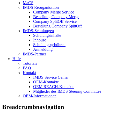
MaCS
IMDS Reorganisation
Company Merge Service
Bestellung Company Merge
Company SplitOff Service
Bestellung Company SplitOff
IMDS-Schulungen
Schulungsinhalte
Inhouse
Schulungsgebühren
Anmeldung
IMDS-Partner
Hilfe
Tutorials
FAQ
Kontakt
IMDS Service Center
OEM-Kontakte
OEM REACH-Kontakte
Mitglieder des IMDS Steering Committee
OEM-Informationen
Breadcrumbnavigation