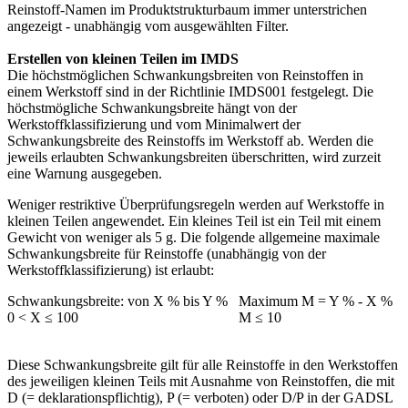
Reinstoff-Namen im Produktstrukturbaum immer unterstrichen
angezeigt - unabhängig vom ausgewählten Filter.
Erstellen von kleinen Teilen im IMDS
Die höchstmöglichen Schwankungsbreiten von Reinstoffen in
einem Werkstoff sind in der Richtlinie IMDS001 festgelegt. Die
höchstmögliche Schwankungsbreite hängt von der
Werkstoffklassifizierung und vom Minimalwert der
Schwankungsbreite des Reinstoffs im Werkstoff ab. Werden die
jeweils erlaubten Schwankungsbreiten überschritten, wird zurzeit
eine Warnung ausgegeben.
Weniger restriktive Überprüfungsregeln werden auf Werkstoffe in
kleinen Teilen angewendet. Ein kleines Teil ist ein Teil mit einem
Gewicht von weniger als 5 g. Die folgende allgemeine maximale
Schwankungsbreite für Reinstoffe (unabhängig von der
Werkstoffklassifizierung) ist erlaubt:
Schwankungsbreite: von X % bis Y %
Maximum M = Y % - X %
0 < X ≤ 100
M ≤ 10
Diese Schwankungsbreite gilt für alle Reinstoffe in den Werkstoffen
des jeweiligen kleinen Teils mit Ausnahme von Reinstoffen, die mit
D (= deklarationspflichtig), P (= verboten) oder D/P in der GADSL