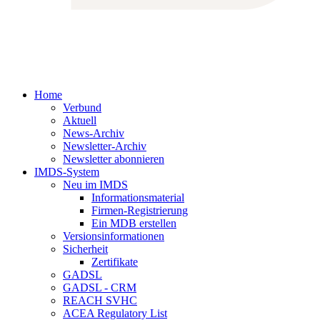
Home
Verbund
Aktuell
News-Archiv
Newsletter-Archiv
Newsletter abonnieren
IMDS-System
Neu im IMDS
Informationsmaterial
Firmen-Registrierung
Ein MDB erstellen
Versionsinformationen
Sicherheit
Zertifikate
GADSL
GADSL - CRM
REACH SVHC
ACEA Regulatory List