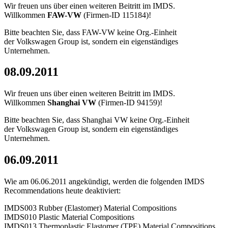
Wir freuen uns über einen weiteren Beitritt im IMDS.
Willkommen
FAW-VW
(Firmen-ID 115184)!
Bitte beachten Sie, dass FAW-VW keine Org.-Einheit
der Volkswagen Group ist, sondern ein eigenständiges
Unternehmen.
08.09.2011
Wir freuen uns über einen weiteren Beitritt im IMDS.
Willkommen
Shanghai VW
(Firmen-ID 94159)!
Bitte beachten Sie, dass Shanghai VW keine Org.-Einheit
der Volkswagen Group ist, sondern ein eigenständiges
Unternehmen.
06.09.2011
Wie am 06.06.2011 angekündigt, werden die folgenden IMDS
Recommendations heute deaktiviert:
IMDS003 Rubber (Elastomer) Material Compositions
IMDS010 Plastic Material Compositions
IMDS013 Thermoplastic Elastomer (TPE) Material Compositions