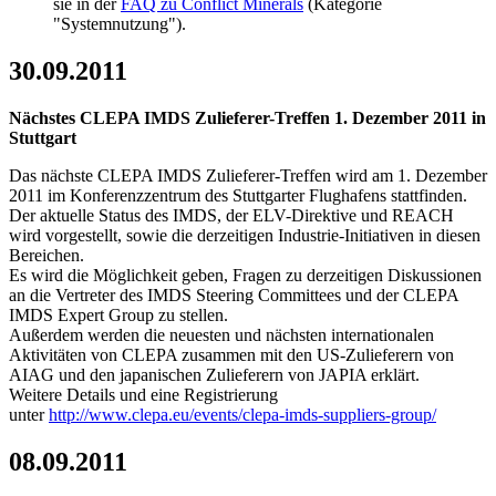
sie in der
FAQ zu Conflict Minerals
(Kategorie
"Systemnutzung").
30.09.2011
Nächstes CLEPA IMDS Zulieferer-Treffen 1. Dezember 2011 in
Stuttgart
Das nächste CLEPA IMDS Zulieferer-Treffen wird am 1. Dezember
2011 im Konferenzzentrum des Stuttgarter Flughafens stattfinden.
Der aktuelle Status des IMDS, der ELV-Direktive und REACH
wird vorgestellt, sowie die derzeitigen Industrie-Initiativen in diesen
Bereichen.
Es wird die Möglichkeit geben, Fragen zu derzeitigen Diskussionen
an die Vertreter des IMDS Steering Committees und der CLEPA
IMDS Expert Group zu stellen.
Außerdem werden die neuesten und nächsten internationalen
Aktivitäten von CLEPA zusammen mit den US-Zulieferern von
AIAG und den japanischen Zulieferern von JAPIA erklärt.
Weitere Details und eine Registrierung
unter
http://www.clepa.eu/events/clepa-imds-suppliers-group/
08.09.2011