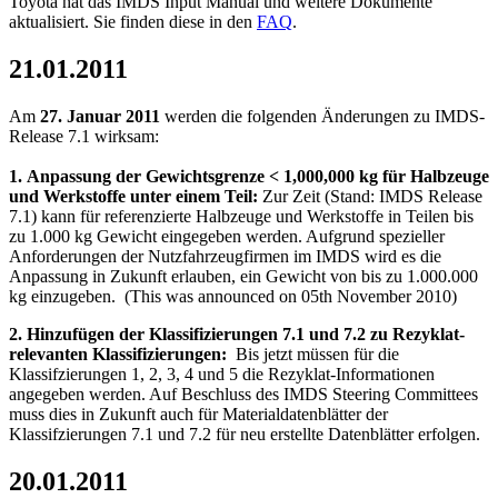
Toyota hat das IMDS Input Manual und weitere Dokumente
aktualisiert. Sie finden diese in den
FAQ
.
21.01.2011
Am
27. Januar 2011
werden die folgenden Änderungen zu IMDS-
Release 7.1 wirksam:
1.
Anpassung der Gewichtsgrenze < 1,000,000 kg für Halbzeuge
und Werkstoffe unter einem Teil:
Zur Zeit (Stand: IMDS Release
7.1) kann für referenzierte Halbzeuge und Werkstoffe in Teilen bis
zu 1.000 kg Gewicht eingegeben werden. Aufgrund spezieller
Anforderungen der Nutzfahrzeugfirmen im IMDS wird es die
Anpassung in Zukunft erlauben, ein Gewicht von bis zu 1.000.000
kg einzugeben. (This was announced on 05th November 2010)
2. Hinzufügen der Klassifizierungen 7.1 und 7.2 zu Rezyklat-
relevanten Klassifizierungen:
Bis jetzt müssen für die
Klassifzierungen 1, 2, 3, 4 und 5 die Rezyklat-Informationen
angegeben werden. Auf Beschluss des IMDS Steering Committees
muss dies in Zukunft auch für Materialdatenblätter der
Klassifzierungen 7.1 und 7.2 für neu erstellte Datenblätter erfolgen.
20.01.2011