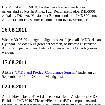
Die Vorgaben für MDB, für die diese Recommendations
gelten, sind ab jetzt in Annex I zur Recommendation IMDS001
enthalten. Die neue Version der Recommendation IMDS001 und
Annex I ist im Bildschirm Richtlinien im IMDS verfügbar.
26.08.2011
Wie am 30.05.2011 angekündigt, müssen ab jetzt alle MDB, die an
Hyundai und/oder KIA gesendet werden, bestimmte zusätzliche
Anforderungen erfüllen. Details können unter
FAQ
nachgelesen
werden.
17.08.2011
AIAG's
"IMDS and Product Compliance Summit"
findet am 27.
September 2011 in Dearborn/Michigan statt.
02.08.2011
Am 2. November 2011 wird eine aktualisierte Version der IMDS
Richtlinie IMDS019 "Electric/Electronic (E/E) components and
assemblies" in Kraft treten. Das Dokument ist im Menü Richtlinien