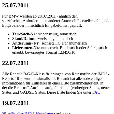
25.07.2011
Für BMW werden ab 28.07.2011 - ähnlich den
spezifischen Anforderungen anderer Automobilhersteller - folgende
Eingabefelder hinsichtlich Eingabeformat geprüft:
Teil-/Sach-Nr.
: siebenstellig, numerisch
Stand/Datum
: zweistellig, numerisch
Änderungs- Nr.
: sechsstellig, alphanumerisch
Lieferanten-Nr.
: numerisch, Bindestrich oder Schrägstrich
erlaubt, bevorzugtes Format 123456/10
22.07.2011
Alle Renault B/G/O-Klassifizierungen von Reinstoffen der IMDS-
Reinstoffliste wurden aktualisiert. Renault hat alle notwendigen
Informationen für Zulieferer in einer Liste zusammengestellt, in
der die Reinstoff-Attribute aufgeführt sind (vorheriger Status, neuer
Status und GADSL-Status. Diese Liste finden Sie unter
FAQ
.
19.07.2011
25. offizieller IMDS-Newsletter
verfügbar.