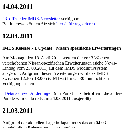
14.04.2011
23. offizieller IMDS-Newsletter
verfügbar.
Bei Interesse können Sie sich
hier dafür registrieren
.
12.04.2011
IMDS Release 7.1 Update - Nissan-spezifische Erweiterungen
Am Montag, den 18. April 2011, werden die vor 3 Wochen
verschobenen Nissan-spezifischen Erweiterungen (siehe News-
Eintrag vom 21.03.2011) auf dem IMDS-Produktivsystem
ausgerollt. Aufgrund dieser Erweiterungen wird das IMDS
zwischen 12.30h-13.00h (GMT+2) für ca. 30 min nicht zur
Verfügung stehen.
Details dieser Änderungen
(nur Punkt 1. ist betroffen - die anderen
Punkte wurden bereits am 24.03.2011 ausgerollt)
21.03.2011
Aufgrund der aktuellen Lage in Japan muss das am 04.03.
angekündigte Release angepasst werden.