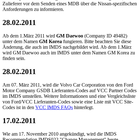
Zulieferer vor dem Senden eines MDB über die Nissan-spezifischen
Anforderungen zu informieren.
28.02.2011
Ab dem 1.März 2011 wird
GM Daewoo
(Company ID 49482)
unter dem Namen
GM Korea
fungieren. Bitte beachten Sie diese
Änderung, die auch im IMDS nachgebildet wird. Ab dem 1.März
wird GM Daewoo auch im IMDS unter dem Namen GM Korea zu
finden sein.
28.02.2011
Am 07. März 2011, wird die Volvo Car Corporation von den Ford
Motor Company GSDB Lieferanten-Codes auf VCC Partner Codes
im IMDS umstellen. Weitere Informationen und eine Vergleichsliste
von Ford/VCC Lieferanten-Codes sowie eine Liste mit VCC Site-
Codes ist in den
VCC IMDS FAQs
hinterlegt.
17.02.2011
Wie am 17. November 2010 angekündigt, wird die IMDS
Recommendation IMDS022 "Change Management" heute