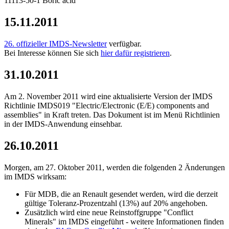
11113-50-1 Boric acid
15.11.2011
26. offizieller IMDS-Newsletter
verfügbar.
Bei Interesse können Sie sich
hier dafür registrieren
.
31.10.2011
Am 2. November 2011 wird eine aktualisierte Version der IMDS
Richtlinie IMDS019 "Electric/Electronic (E/E) components and
assemblies" in Kraft treten. Das Dokument ist im Menü Richtlinien
in der IMDS-Anwendung einsehbar.
26.10.2011
Morgen, am 27. Oktober 2011, werden die folgenden 2 Änderungen
im IMDS wirksam:
Für MDB, die an Renault gesendet werden, wird die derzeit
gültige Toleranz-Prozentzahl (13%) auf 20% angehoben.
Zusätzlich wird eine neue Reinstoffgruppe "Conflict
Minerals" im IMDS eingeführt - weitere Informationen finden