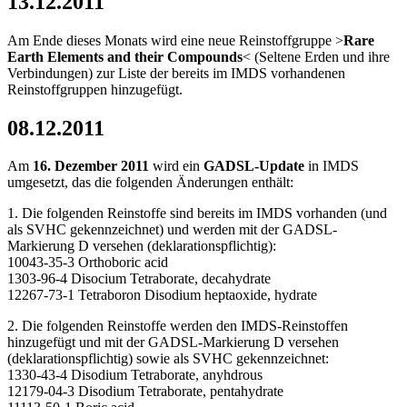
13.12.2011
Am Ende dieses Monats wird eine neue Reinstoffgruppe >
Rare
Earth Elements and their Compounds
< (Seltene Erden und ihre
Verbindungen) zur Liste der bereits im IMDS vorhandenen
Reinstoffgruppen hinzugefügt.
08.12.2011
Am
16. Dezember 2011
wird ein
GADSL-Update
in IMDS
umgesetzt, das die folgenden Änderungen enthält:
1. Die folgenden Reinstoffe sind bereits im IMDS vorhanden (und
als SVHC gekennzeichnet) und werden mit der GADSL-
Markierung D versehen (deklarationspflichtig):
10043-35-3 Orthoboric acid
1303-96-4 Disocium Tetraborate, decahydrate
12267-73-1 Tetraboron Disodium heptaoxide, hydrate
2. Die folgenden Reinstoffe werden den IMDS-Reinstoffen
hinzugefügt und mit der GADSL-Markierung D versehen
(deklarationspflichtig) sowie als SVHC gekennzeichnet:
1330-43-4 Disodium Tetraborate, anyhdrous
12179-04-3 Disodium Tetraborate, pentahydrate