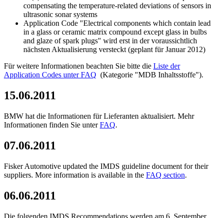
compensating the temperature-related deviations of sensors in
ultrasonic sonar systems
Application Code "Electrical components which contain lead
in a glass or ceramic matrix compound except glass in bulbs
and glaze of spark plugs" wird erst in der voraussichtlich
nächsten Aktualisierung versteckt (geplant für Januar 2012)
Für weitere Informationen beachten Sie bitte die
Liste der
Application Codes unter FAQ
(Kategorie "MDB Inhaltsstoffe").
15.06.2011
BMW hat die Informationen für Lieferanten aktualisiert. Mehr
Informationen finden Sie unter
FAQ
.
07.06.2011
Fisker Automotive updated the IMDS guideline document for their
suppliers. More information is available in the
FAQ section
.
06.06.2011
Die folgenden IMDS Recommendations werden am 6. September