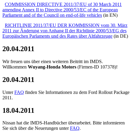
COMMISSION DIRECTIVE 2011/37/EU of 30 March 2011
amending Annex II to Directive 2000/53/EC of the European
Parliament and of the Council on end-of-life vehicles
(in EN)
RICHTLINIE 2011/37/EU DER KOMMISSION vom 30. März
2011 zur Änderung von Anhang II der Richtlinie 2000/53/EG des
Europäischen Parlaments und des Rates über Altfahrzeuge
(in DE)
20.04.2011
Wir freuen uns über einen weiteren Beitritt im IMDS.
Willkommen
Wuyang-Honda Motors
(Firmen-ID 107378)!
20.04.2011
Unter
FAQ
finden Sie Informationen zu dem Ford Rollout Package
2011.
18.04.2011
Nissan hat die IMDS-Handbücher überarbeitet. Bitte informieren
Sie sich über die Neuerungen unter
FAQ
.