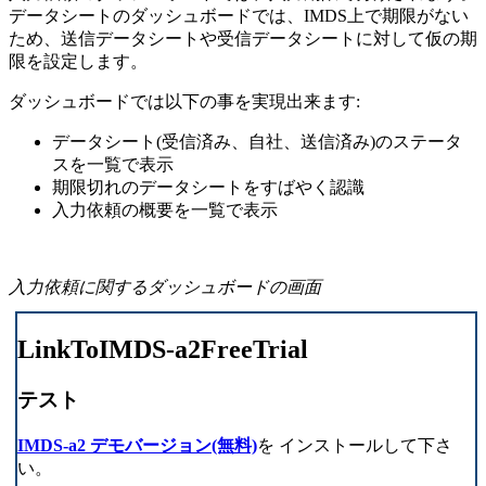
データシートのダッシュボードでは、IMDS上で期限がない
ため、送信データシートや受信データシートに対して仮の期
限を設定します。
ダッシュボードでは以下の事を実現出来ます:
データシート(受信済み、自社、送信済み)のステータ
スを一覧で表示
期限切れのデータシートをすばやく認識
入力依頼の概要を一覧で表示
入力依頼に関するダッシュボードの画面
LinkToIMDS-a2FreeTrial
テスト
IMDS-a2 デモバージョン(無料)
を インストールして下さ
い。