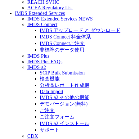
REACH SVHC
ACEA Regulatory List
IMDS Extended Services
IMDS Extended Services NEWS
IMDS Connect
IMDS アップロード と ダウンロード
IMDS Connect 料金体系
IMDS Connectご注文
非標準のデータ使用
IMDS Plus
IMDS Plus FAQs
IMDS-a2
SCIP Bulk Submission
検査機能
分析＆レポート作成機
Data Import
IMDS-a2 その他の機能
デモバージョン(無料)
ご注文
ご注文フォーム
IMDS-a2 インストール
サポート
CDX