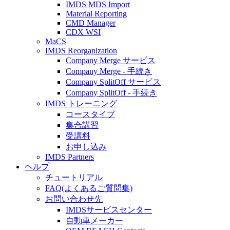
IMDS MDS Import
Material Reporting
CMD Manager
CDX WSI
MaCS
IMDS Reorganization
Company Merge サービス
Company Merge - 手続き
Company SplitOff サービス
Company SplitOff - 手続き
IMDS トレーニング
コースタイプ
集合講習
受講料
お申し込み
IMDS Partners
ヘルプ
チュートリアル
FAQ(よくあるご質問集)
お問い合わせ先
IMDSサービスセンター
自動車メーカー