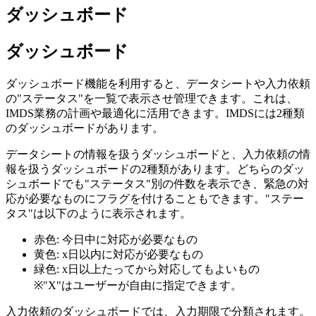
ダッシュボード
ダッシュボード
ダッシュボード機能を利用すると、データシートや入力依頼
の"ステータス"を一覧で表示させ管理できます。これは、
IMDS業務の計画や最適化に活用できます。IMDSには2種類
のダッシュボードがあります。
データシートの情報を扱うダッシュボードと、入力依頼の情
報を扱うダッシュボードの2種類があります。どちらのダッ
シュボードでも"ステータス"別の件数を表示でき、緊急の対
応が必要なものにフラグを付けることもできます。"ステー
タス"は以下のように表示されます。
赤色: 今日中に対応が必要なもの
黄色: x日以内に対応が必要なもの
緑色: x日以上たってから対応してもよいもの
※"X"はユーザーが自由に指定できます。
入力依頼のダッシュボードでは、入力期限で分類されます。