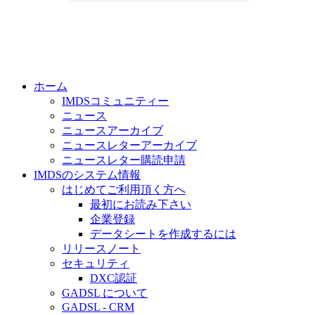
ホーム
IMDSコミュニティー
ニュース
ニュースアーカイブ
ニュースレターアーカイブ
ニュースレター購読申請
IMDSのシステム情報
はじめてご利用頂く方へ
最初にお読み下さい
企業登録
データシートを作成するには
リリースノート
セキュリティ
DXC認証
GADSL について
GADSL - CRM