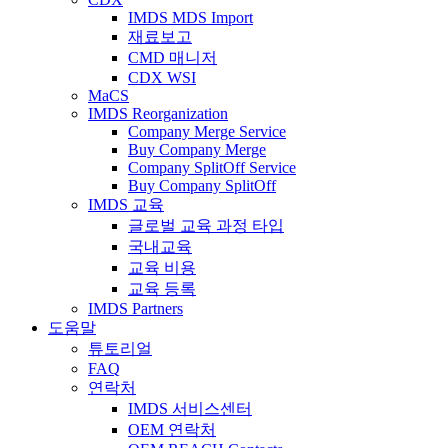
IMDS MDS Import
재료보고
CMD 매니저
CDX WSI
MaCS
IMDS Reorganization
Company Merge Service
Buy Company Merge
Company SplitOff Service
Buy Company SplitOff
IMDS 교육
글로벌 교육 과정 타입
국내교육
교육 비용
교육 등록
IMDS Partners
도움말
튜토리얼
FAQ
연락처
IMDS 서비스센터
OEM 연락처