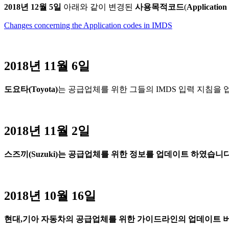
2018
년 12
월 5
일
아래와 같이 변경된
사용목적코드
(
Application
Changes concerning the Application codes in IMDS
2018년 11월 6일
도요타(Toyota)
는 공급업체를 위한 그들의 IMDS 입력 지침을
2018년 11월 2일
스즈끼
(
Suzuki)
는
공급업체를 위한 정보를 업데이트 하였습니
2018년 10월 16일
현대,
기아
자동차의
공급업체를
위한
가이드라인의
업데이트