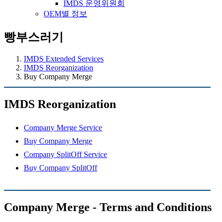
IMDS 운영위원회
OEM별 정보
빵부스러기
IMDS Extended Services
IMDS Reorganization
Buy Company Merge
IMDS Reorganization
Company Merge Service
Buy Company Merge
Company SplitOff Service
Buy Company SplitOff
Company Merge - Terms and Conditions