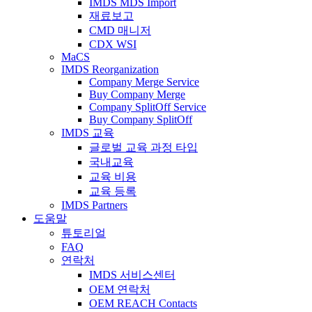
IMDS MDS Import
재료보고
CMD 매니저
CDX WSI
MaCS
IMDS Reorganization
Company Merge Service
Buy Company Merge
Company SplitOff Service
Buy Company SplitOff
IMDS 교육
글로벌 교육 과정 타입
국내교육
교육 비용
교육 등록
IMDS Partners
도움말
튜토리얼
FAQ
연락처
IMDS 서비스센터
OEM 연락처
OEM REACH Contacts