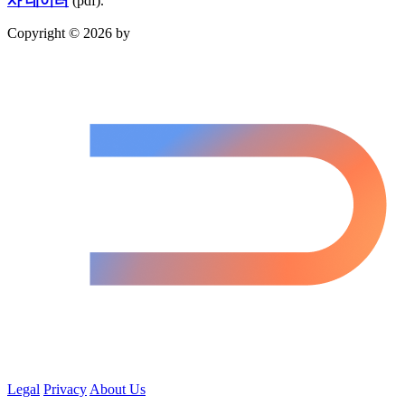
사 데이터
(pdf).
Copyright © 2026 by
Legal
Privacy
About Us