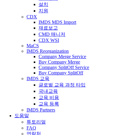
설치
지원
CDX
IMDS MDS Import
재료보고
CMD 매니저
CDX WSI
MaCS
IMDS Reorganization
Company Merge Service
Buy Company Merge
Company SplitOff Service
Buy Company SplitOff
IMDS 교육
글로벌 교육 과정 타입
국내교육
교육 비용
교육 등록
IMDS Partners
도움말
튜토리얼
FAQ
연락처