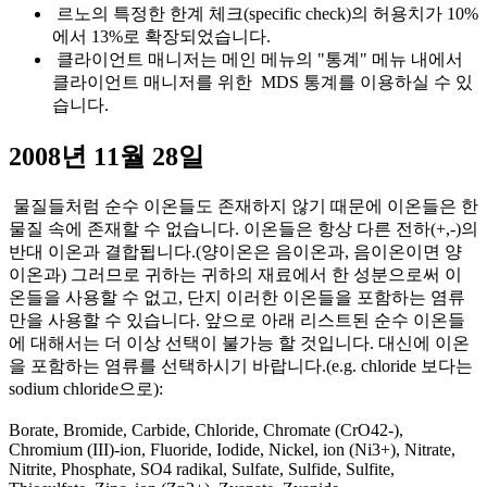
르노의 특정한 한계 체크(specific check)의 허용치가 10%
에서 13%로 확장되었습니다.
클라이언트 매니저는 메인 메뉴의 "통계" 메뉴 내에서
클라이언트 매니저를 위한 MDS 통계를 이용하실 수 있
습니다.
2008년 11월 28일
물질들처럼 순수 이온들도 존재하지 않기 때문에 이온들은 한
물질 속에 존재할 수 없습니다. 이온들은 항상 다른 전하(+,-)의
반대 이온과 결합됩니다.(양이온은 음이온과, 음이온이면 양
이온과) 그러므로 귀하는 귀하의 재료에서 한 성분으로써 이
온들을 사용할 수 없고, 단지 이러한 이온들을 포함하는 염류
만을 사용할 수 있습니다. 앞으로 아래 리스트된 순수 이온들
에 대해서는 더 이상 선택이 불가능 할 것입니다. 대신에 이온
을 포함하는 염류를 선택하시기 바랍니다.(e.g. chloride 보다는
sodium chloride으로):
Borate, Bromide, Carbide, Chloride, Chromate (CrO42-),
Chromium (III)-ion, Fluoride, Iodide, Nickel, ion (Ni3+), Nitrate,
Nitrite, Phosphate, SO4 radikal, Sulfate, Sulfide, Sulfite,