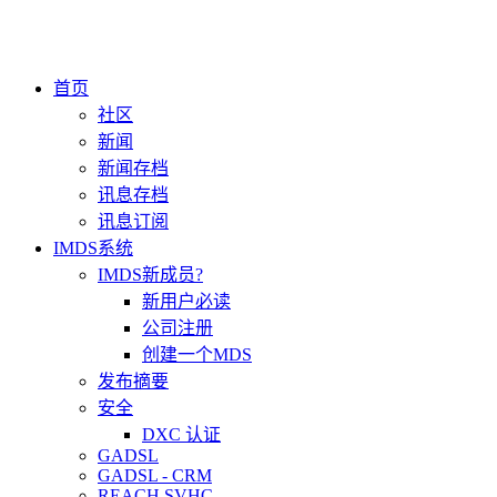
首页
社区
新闻
新闻存档
讯息存档
讯息订阅
IMDS系统
IMDS新成员?
新用户必读
公司注册
创建一个MDS
发布摘要
安全
DXC 认证
GADSL
GADSL - CRM
REACH SVHC