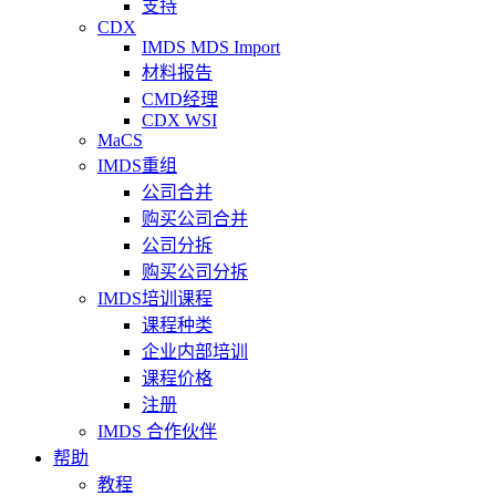
支持
CDX
IMDS MDS Import
材料报告
CMD经理
CDX WSI
MaCS
IMDS重组
公司合并
购买公司合并
公司分拆
购买公司分拆
IMDS培训课程
课程种类
企业内部培训
课程价格
注册
IMDS 合作伙伴
帮助
教程