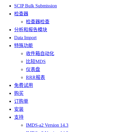
SCIP Bulk Submission
检查器
检查器检查
分析和报告模块
Data Import
特殊功能
收件箱自动化
比较MDS
仪表盘
RRR报表
免费试用
购买
订购单
安装
支持
IMDS-a2 Version 14.3