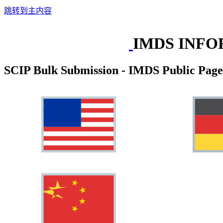
跳转到主内容
IMDS INFO
SCIP Bulk Submission - IMDS Public Page