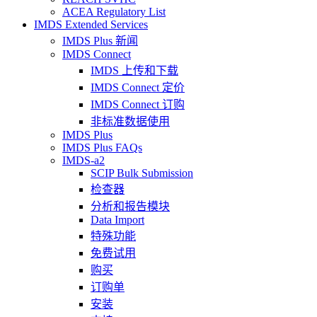
ACEA Regulatory List
IMDS Extended Services
IMDS Plus 新闻
IMDS Connect
IMDS 上传和下载
IMDS Connect 定价
IMDS Connect 订购
非标准数据使用
IMDS Plus
IMDS Plus FAQs
IMDS-a2
SCIP Bulk Submission
检查器
分析和报告模块
Data Import
特殊功能
免费试用
购买
订购单
安装