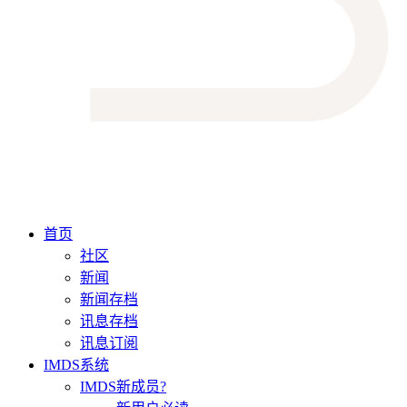
首页
社区
新闻
新闻存档
讯息存档
讯息订阅
IMDS系统
IMDS新成员?