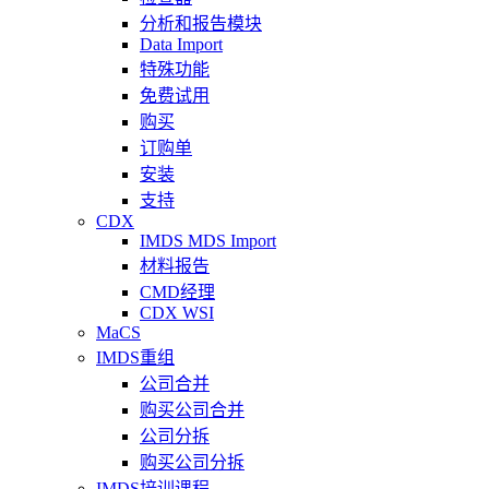
分析和报告模块
Data Import
特殊功能
免费试用
购买
订购单
安装
支持
CDX
IMDS MDS Import
材料报告
CMD经理
CDX WSI
MaCS
IMDS重组
公司合并
购买公司合并
公司分拆
购买公司分拆
IMDS培训课程