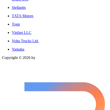
Stellantis
TATA Motors
Togg
Vinfast LLC
Volta Trucks Ltd.
Yamaha
Copyright © 2026 by