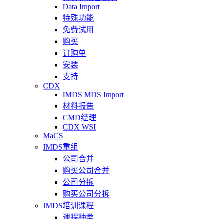
Data Import
特殊功能
免费试用
购买
订购单
安装
支持
CDX
IMDS MDS Import
材料报告
CMD经理
CDX WSI
MaCS
IMDS重组
公司合并
购买公司合并
公司分拆
购买公司分拆
IMDS培训课程
课程种类