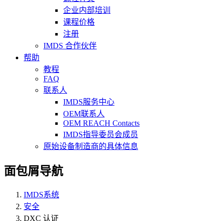
企业内部培训
课程价格
注册
IMDS 合作伙伴
帮助
教程
FAQ
联系人
IMDS服务中心
OEM联系人
OEM REACH Contacts
IMDS指导委员会成员
原始设备制造商的具体信息
面包屑导航
IMDS系统
安全
DXC 认证