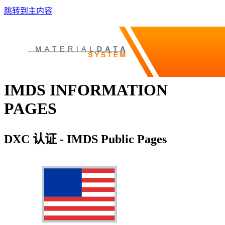
跳转到主内容
IMDS INFORMATION
PAGES
DXC 认证 - IMDS Public Pages