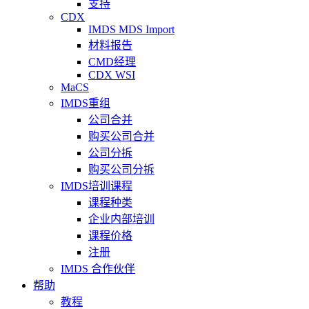
支持
CDX
IMDS MDS Import
材料报告
CMD经理
CDX WSI
MaCS
IMDS重组
公司合并
购买公司合并
公司分拆
购买公司分拆
IMDS培训课程
课程种类
企业内部培训
课程价格
注册
IMDS 合作伙伴
帮助
教程