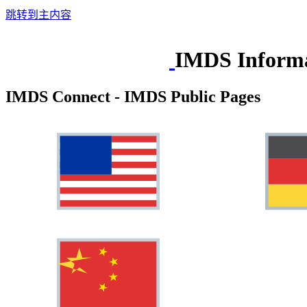
跳转到主内容
IMDS Informa
IMDS Connect - IMDS Public Pages