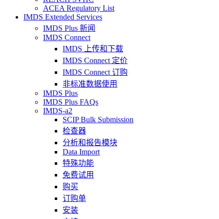
ACEA Regulatory List
IMDS Extended Services
IMDS Plus 新闻
IMDS Connect
IMDS 上传和下载
IMDS Connect 定价
IMDS Connect 订购
非标准数据使用
IMDS Plus
IMDS Plus FAQs
IMDS-a2
SCIP Bulk Submission
检查器
分析和报告模块
Data Import
特殊功能
免费试用
购买
订购单
安装