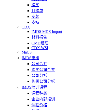
购买
订购单
安装
支持
CDX
IMDS MDS Import
材料报告
CMD经理
CDX WSI
MaCS
IMDS重组
公司合并
购买公司合并
公司分拆
购买公司分拆
IMDS培训课程
课程种类
企业内部培训
课程价格