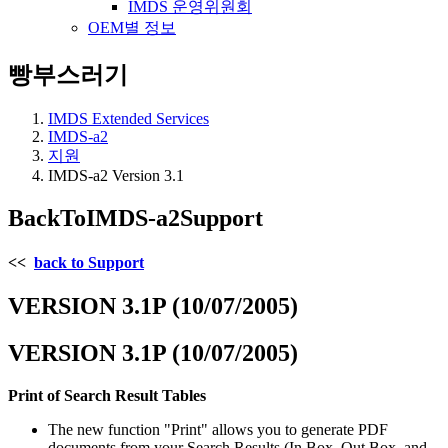
IMDS 운영위원회
OEM별 정보
빵부스러기
IMDS Extended Services
IMDS-a2
지원
IMDS-a2 Version 3.1
BackToIMDS-a2Support
<<
back to Support
VERSION 3.1P (10/07/2005)
VERSION 3.1P (10/07/2005)
Print of Search Result Tables
The new function "Print" allows you to generate PDF
documents from your Search Results (In Box, Out Box, and